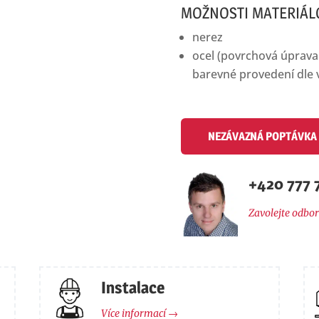
MOŽNOSTI MATERIÁL
nerez
ocel (povrchová úprava
barevné provedení dle 
NEZÁVAZNÁ POPTÁVKA
+420 777 
Zavolejte odbor
Instalace
Více informací →