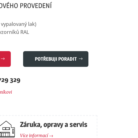
OVÉHO PROVEDENÍ
 vypalovaný lak)
vzorníků RAL
POTŘEBUJI PORADIT
729 329
níkovi
Záruka, opravy a servis
Více informací →