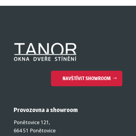
NAVŠTÍVIT SHOWROOM
Provozovna a showroom
Ponětovice 121,
664 51 Ponětovice