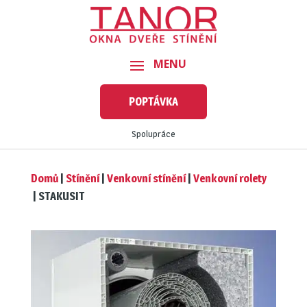
POPTÁVKA
Spolupráce
Domů
|
Stínění
|
Venkovní stínění
|
Venkovní rolety
|
STAKUSIT