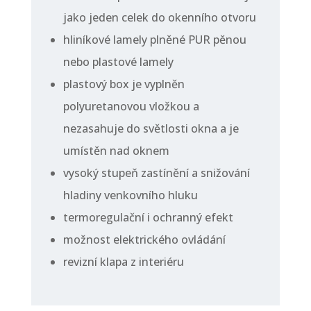
jako jeden celek do okenního otvoru
hliníkové lamely plněné PUR pěnou
nebo plastové lamely
plastový box je vyplněn
polyuretanovou vložkou a
nezasahuje do světlosti okna a je
umístěn nad oknem
vysoký stupeň zastínění a snižování
hladiny venkovního hluku
termoregulační i ochranný efekt
možnost elektrického ovládání
revizní klapa z interiéru