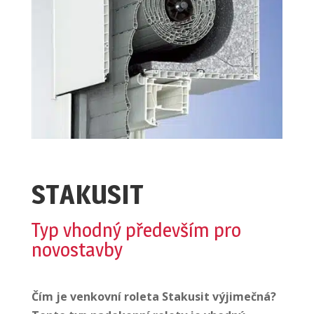
STAKUSIT
Typ vhodný především pro
novostavby
Čím je venkovní roleta Stakusit výjimečná?