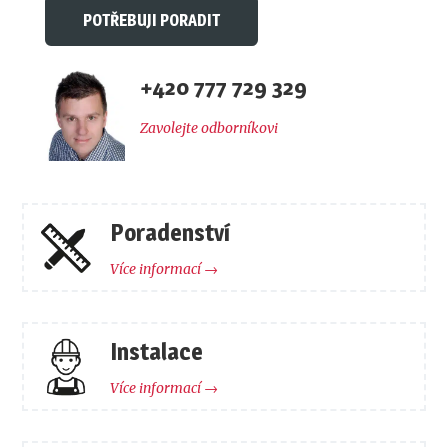
POTŘEBUJI PORADIT
+420 777 729 329
Zavolejte odborníkovi
Poradenství
Více informací →
Instalace
Více informací →