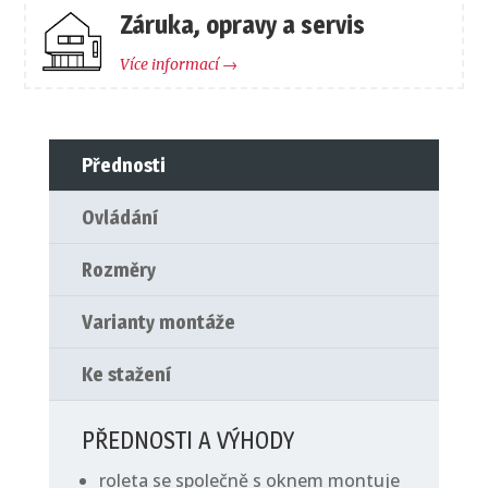
Záruka, opravy a servis
Více informací →
Přednosti
Ovládání
Rozměry
Varianty montáže
Ke stažení
PŘEDNOSTI A VÝHODY
roleta se společně s oknem montuje